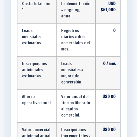
Costo total año
Implementación
USD
1
+ ongoing
$57,000
anual.
Leads
Registros
0
mensuales
diarios × días
estimados
comerciales del
mes.
Inscripciones
Leads
0 / mes
adicionales
mensuales ×
estimadas
mejora de
conversión.
Ahorro
Valor anual del
USD $0
operativo anual
tiempo liberado
al equipo
comercial.
Valor comercial
Inscripciones
USD $0
adicional anual
incrementales ×