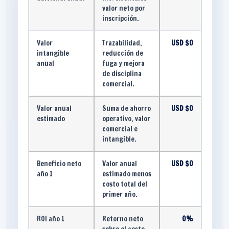
valor neto por
inscripción.
Valor
Trazabilidad,
USD $0
intangible
reducción de
anual
fuga y mejora
de disciplina
comercial.
Valor anual
Suma de ahorro
USD $0
estimado
operativo, valor
comercial e
intangible.
Beneficio neto
Valor anual
USD $0
año 1
estimado menos
costo total del
primer año.
ROI año 1
Retorno neto
0%
sobre el costo