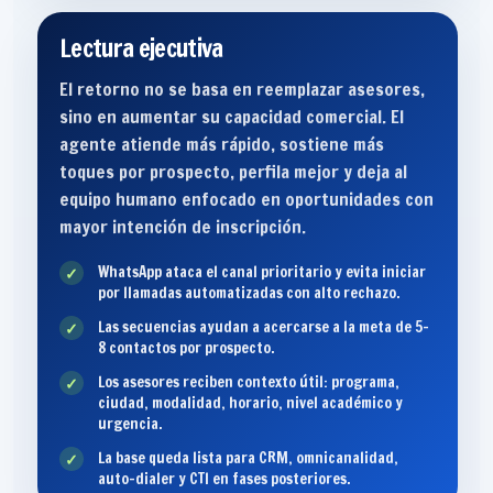
Lectura ejecutiva
El retorno no se basa en reemplazar asesores,
sino en aumentar su capacidad comercial. El
agente atiende más rápido, sostiene más
toques por prospecto, perfila mejor y deja al
equipo humano enfocado en oportunidades con
mayor intención de inscripción.
WhatsApp ataca el canal prioritario y evita iniciar
✓
por llamadas automatizadas con alto rechazo.
Las secuencias ayudan a acercarse a la meta de 5–
✓
8 contactos por prospecto.
Los asesores reciben contexto útil: programa,
✓
ciudad, modalidad, horario, nivel académico y
urgencia.
La base queda lista para CRM, omnicanalidad,
✓
auto-dialer y CTI en fases posteriores.