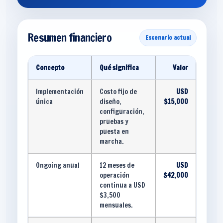
Resumen financiero
Escenario actual
Concepto
Qué significa
Valor
Implementación
Costo fijo de
USD
única
diseño,
$15,000
configuración,
pruebas y
puesta en
marcha.
Ongoing anual
12 meses de
USD
operación
$42,000
continua a USD
$3,500
mensuales.