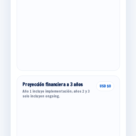
Proyección financiera a 3 años
USD $0
Año 1 incluye implementación; años 2 y 3
solo incluyen ongoing.