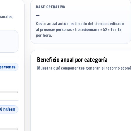
BASE OPERATIVA
—
manales,
Costo anual actual estimado del tiempo dedicado
al proceso: personas × horas/semana × 52 × tarifa
por hora.
Beneficio anual por categoría
 personas
Muestra qué componentes generan el retorno econó
20 hr/sem