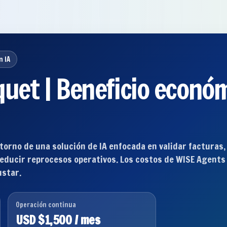
n IA
uet | Beneficio económ
torno de una solución de IA enfocada en validar facturas,
 reducir reprocesos operativos. Los costos de WISE Agents
ustar.
Operación continua
USD $1,500 / mes