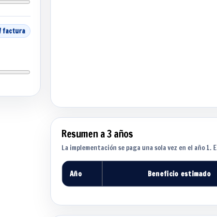
/ factura
Resumen a 3 años
La implementación se paga una sola vez en el año 1. 
Año
Beneficio estimado