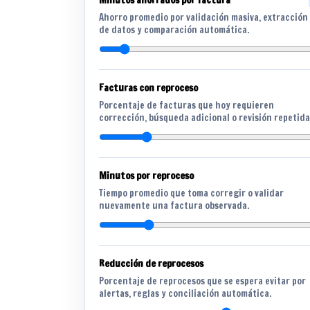
Minutos ahorrados por factura
Ahorro promedio por validación masiva, extracción
de datos y comparación automática.
Facturas con reproceso
Porcentaje de facturas que hoy requieren
corrección, búsqueda adicional o revisión repetida
Minutos por reproceso
Tiempo promedio que toma corregir o validar
nuevamente una factura observada.
Reducción de reprocesos
Porcentaje de reprocesos que se espera evitar por
alertas, reglas y conciliación automática.