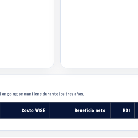
El ongoing se mantiene durante los tres años.
Costo WISE
Beneficio neto
ROI