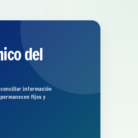
ico del
 conciliar información
 permanecen fijos y