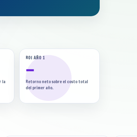
ROI AÑO 1
—
 la
Retorno neto sobre el costo total
del primer año.