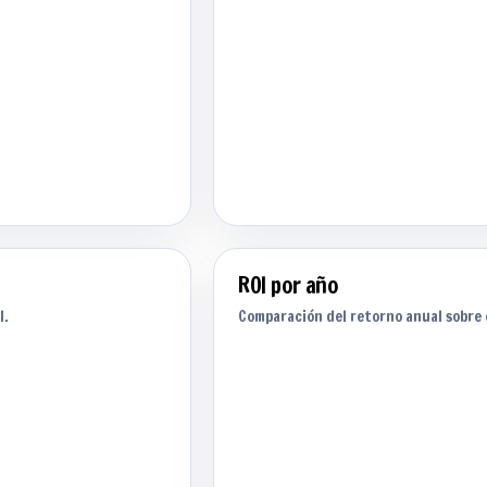
ROI por año
l.
Comparación del retorno anual sobre 