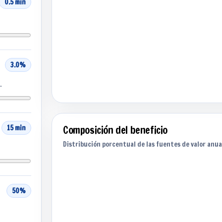
0.5 min
3.0%
.
Composición del beneficio
15 min
Distribución porcentual de las fuentes de valor anua
50%