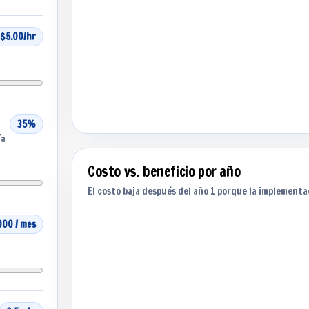
$5.00/hr
35%
ía
Costo vs. beneficio por año
El costo baja después del año 1 porque la implementa
000 / mes