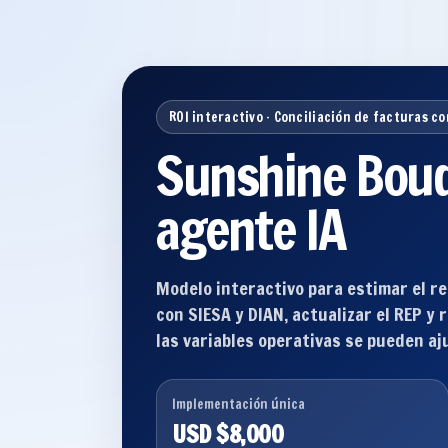
ROI interactivo · Conciliación de facturas co
Sunshine Bouq
agente IA
Modelo interactivo para estimar el re
con SIESA y DIAN, actualizar el REP y
las variables operativas se pueden aj
Implementación única
USD $8,000