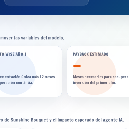
mover las variables del modelo.
TO WISE AÑO 1
PAYBACK ESTIMADO
—
lementación única más 12 meses
Meses necesarios para recuperar
peración continua.
inversión del primer año.
vo de Sunshine Bouquet y el impacto esperado del agente IA.