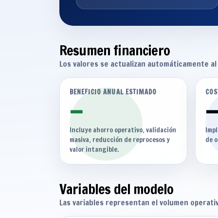
Resumen financiero
Los valores se actualizan automáticamente al 
BENEFICIO ANUAL ESTIMADO
COS
—
—
Incluye ahorro operativo, validación
Imp
masiva, reducción de reprocesos y
de o
valor intangible.
Variables del modelo
Las variables representan el volumen operati