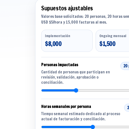
Supuestos ajustables
Valores base solicitados: 20 personas, 20 horas se
USD $5/hora y 15,000 facturas al mes.
Implementación
Ongoing mensual
$8,000
$1,500
Personas impactadas
20
Cantidad de personas que participan en
revisión, validación, aprobación o
conciliación.
Horas semanales por persona
Tiempo semanal estimado dedicado al proceso
actual de facturación y conciliación.