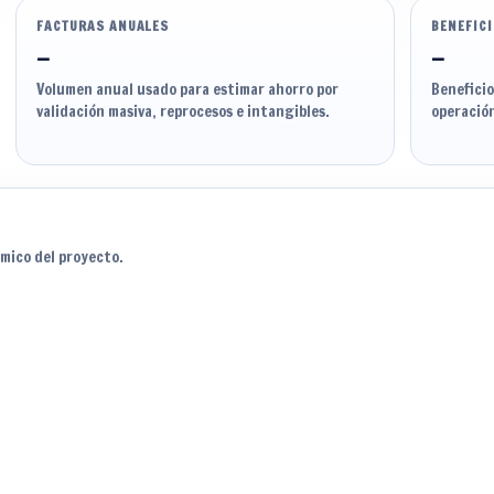
FACTURAS ANUALES
BENEFICI
—
—
Volumen anual usado para estimar ahorro por
Benefici
validación masiva, reprocesos e intangibles.
operación
mico del proyecto.