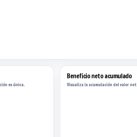
Beneficio neto acumulado
ción es única.
Visualiza la acumulación del valor ne