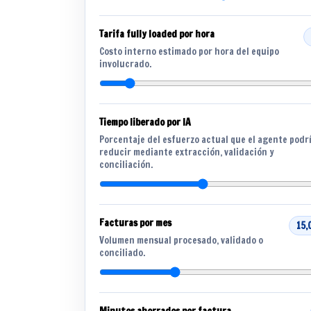
Tarifa fully loaded por hora
Costo interno estimado por hora del equipo
involucrado.
Tiempo liberado por IA
Porcentaje del esfuerzo actual que el agente podr
reducir mediante extracción, validación y
conciliación.
Facturas por mes
15,
Volumen mensual procesado, validado o
conciliado.